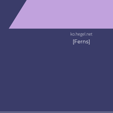
ko.hegel.net
[Ferns]