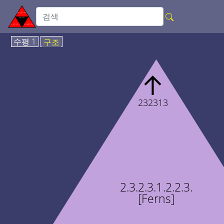
수평 1
구조
↑
232313
2.3.2.3.1.2.2.3.
[Ferns]