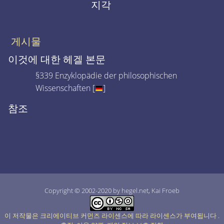
지각
게시물
이것에 대한 헤겔 본문
§339 Enzyklopädie der philosophischen
Wissenschaften [
]
참조
Copyright © 2002-2020 by hegel.net, Kai Froeb
이 저작물은 크리에이티브 커먼즈 라이센스에 따라 라이센스가 부여됩니다
.