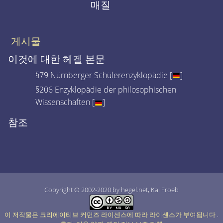
매질
게시물
이것에 대한 헤겔 본문
§79 Nürnberger Schülerenzyklopädie [
]
§206 Enzyklopädie der philosophischen
Wissenschaften [
]
참조
Copyright © 2002-2020 by hegel.net, Kai Froeb
이 저작물은 크리에이티브 커먼즈 라이센스에 따라 라이센스가 부여됩니다
.