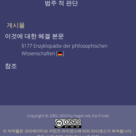
범주 적 판단
게시물
이것에 대한 헤겔 본문
§177 Enzyklopädie der philosophischen
Wissenschaften [
]
참조
Copyright © 2002-2020 by hegel.net, Kai Froeb
이 저작물은 크리에이티브 커먼즈 라이센스에 따라 라이센스가 부여됩니다
.