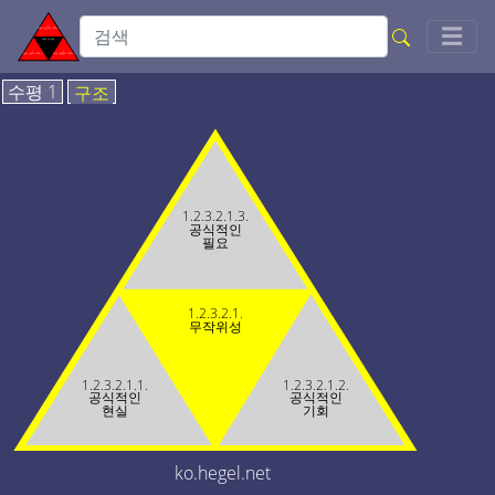
Togg
☰
수평 1
구조
1.2.3.2.1.3.
공식적인
필요
1.2.3.2.1.
무작위성
1.2.3.2.1.1.
1.2.3.2.1.2.
공식적인
공식적인
현실
기회
ko.hegel.net