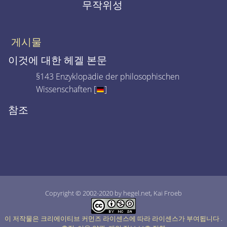
무작위성
게시물
이것에 대한 헤겔 본문
§143 Enzyklopädie der philosophischen
Wissenschaften [
]
참조
Copyright © 2002-2020 by hegel.net, Kai Froeb
이 저작물은 크리에이티브 커먼즈 라이센스에 따라 라이센스가 부여됩니다
.