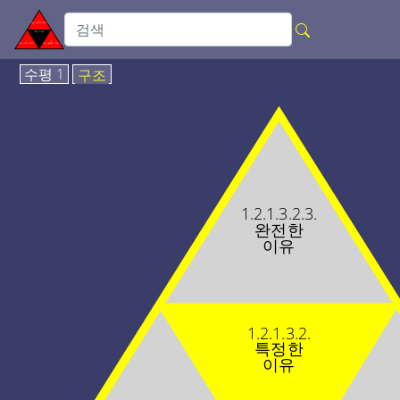
수평 1
구조
1.2.1.3.2.3.
완전한
이유
1.2.1.3.2.
특정한
이유