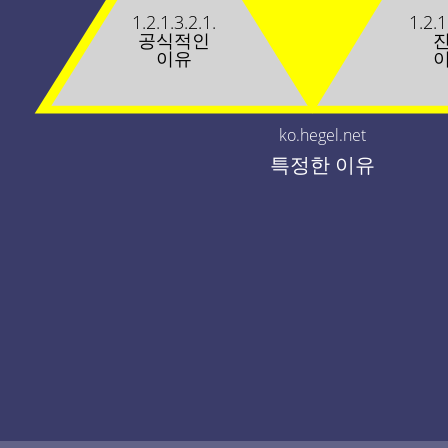
1.2.1.3.2.1.
1.2.1
공식적인
이유
ko.hegel.net
특정한 이유