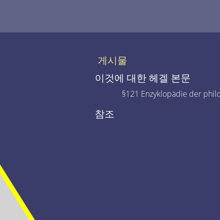
게시물
이것에 대한 헤겔 본문
§121 Enzyklopädie der phil
참조